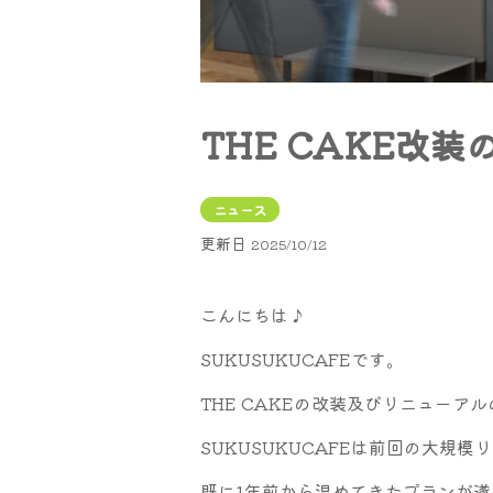
THE CAKE改装
ニュース
更新日
2025/10/12
こんにちは♪
SUKUSUKUCAFEです。
THE CAKEの改装及びリニューア
SUKUSUKUCAFEは前回の大規
既に1年前から温めてきたプランが遂