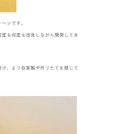
ーヘンです。
何度も何度も改良しながら開発してき
付け、より自家製や作りたてを感じて