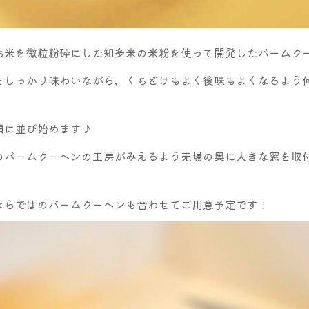
お米を微粒粉砕にした知多米の米粉を使って開発したバームク
をしっかり味わいながら、くちどけもよく後味もよくなるよう
頭に並び始めます♪
のバームクーヘンの工房がみえるよう売場の奥に大きな窓を取
ならではのバームクーヘンも合わせてご用意予定です！