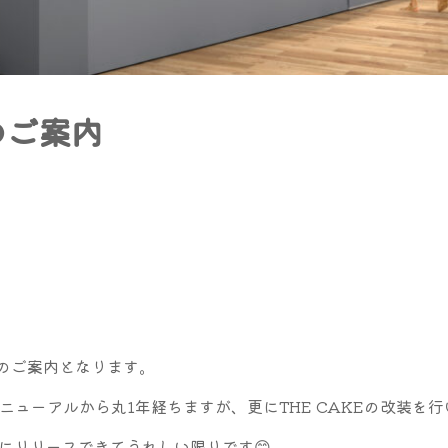
のご案内
ルのご案内となります。
模リニューアルから丸1年経ちますが、更にTHE CAKEの改装を
にリリースできてうれしい限りです😊